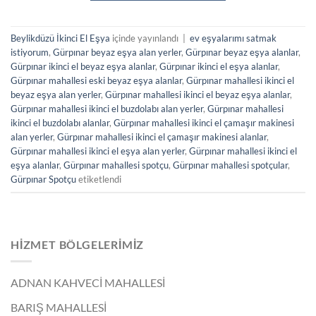
Beylikdüzü İkinci El Eşya
içinde yayınlandı
|
ev eşyalarımı satmak
istiyorum
,
Gürpınar beyaz eşya alan yerler
,
Gürpınar beyaz eşya alanlar
,
Gürpınar ikinci el beyaz eşya alanlar
,
Gürpınar ikinci el eşya alanlar
,
Gürpınar mahallesi eski beyaz eşya alanlar
,
Gürpınar mahallesi ikinci el
beyaz eşya alan yerler
,
Gürpınar mahallesi ikinci el beyaz eşya alanlar
,
Gürpınar mahallesi ikinci el buzdolabı alan yerler
,
Gürpınar mahallesi
ikinci el buzdolabı alanlar
,
Gürpınar mahallesi ikinci el çamaşır makinesi
alan yerler
,
Gürpınar mahallesi ikinci el çamaşır makinesi alanlar
,
Gürpınar mahallesi ikinci el eşya alan yerler
,
Gürpınar mahallesi ikinci el
eşya alanlar
,
Gürpınar mahallesi spotçu
,
Gürpınar mahallesi spotçular
,
Gürpınar Spotçu
etiketlendi
HIZMET BÖLGELERIMIZ
ADNAN KAHVECİ MAHALLESİ
BARIŞ MAHALLESİ