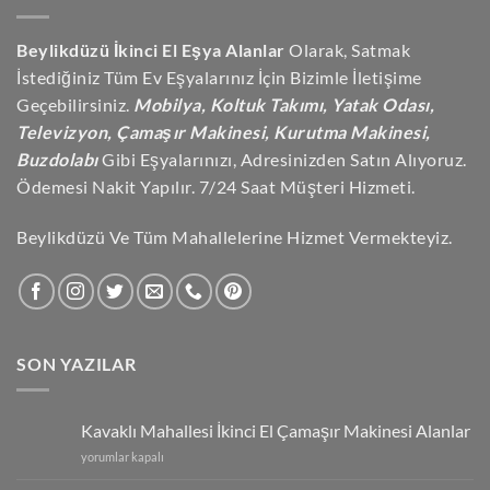
Beylikdüzü İkinci El Eşya Alanlar
Olarak, Satmak
İstediğiniz Tüm Ev Eşyalarınız İçin Bizimle İletişime
Geçebilirsiniz.
Mobilya, Koltuk Takımı, Yatak Odası,
Televizyon, Çamaşır Makinesi, Kurutma Makinesi,
Buzdolabı
Gibi Eşyalarınızı, Adresinizden Satın Alıyoruz.
Ödemesi Nakit Yapılır. 7/24 Saat Müşteri Hizmeti.
Beylikdüzü Ve Tüm Mahallelerine Hizmet Vermekteyiz.
SON YAZILAR
Kavaklı Mahallesi İkinci El Çamaşır Makinesi Alanlar
Kavaklı
yorumlar kapalı
Mahallesi