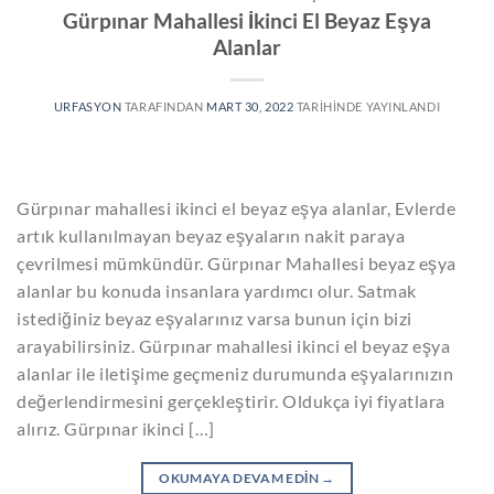
Gürpınar Mahallesi İkinci El Beyaz Eşya
Alanlar
URFASYON
TARAFINDAN
MART 30, 2022
TARIHINDE YAYINLANDI
Gürpınar mahallesi ikinci el beyaz eşya alanlar, Evlerde
artık kullanılmayan beyaz eşyaların nakit paraya
çevrilmesi mümkündür. Gürpınar Mahallesi beyaz eşya
alanlar bu konuda insanlara yardımcı olur. Satmak
istediğiniz beyaz eşyalarınız varsa bunun için bizi
arayabilirsiniz. Gürpınar mahallesi ikinci el beyaz eşya
alanlar ile iletişime geçmeniz durumunda eşyalarınızın
değerlendirmesini gerçekleştirir. Oldukça iyi fiyatlara
alırız. Gürpınar ikinci […]
OKUMAYA DEVAM EDIN
→