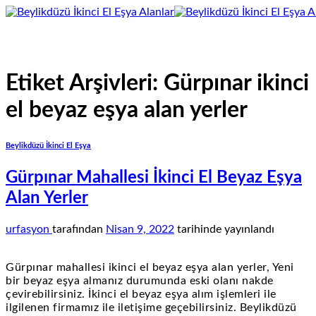
İçeriğe
atla
Etiket Arşivleri:
Gürpınar ikinci
el beyaz eşya alan yerler
Beylikdüzü İkinci El Eşya
Gürpınar Mahallesi İkinci El Beyaz Eşya
Alan Yerler
urfasyon
tarafından
Nisan 9, 2022
tarihinde yayınlandı
Gürpınar mahallesi ikinci el beyaz eşya alan yerler, Yeni
bir beyaz eşya almanız durumunda eski olanı nakde
çevirebilirsiniz. İkinci el beyaz eşya alım işlemleri ile
ilgilenen firmamız ile iletişime geçebilirsiniz. Beylikdüzü