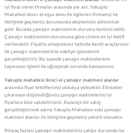
iyi fiyat veren firmalar arasında yer alır. Yakuplu
Mahallesi ikinci el eşya alımı ile ilgilenen firmamız ile
iletişime geçmeniz durumunda ekiplerimiz adresinize
gelir. Burada çamaşır makinesinin durumu kontrol edilir.
Çamaşır makinesinin durumuna göre sizlere en iyi teklif
verilecektir. Fiyatta anlaşmamız halinde kendi araçlarımız
ile çamaşır makinelerinin nakliye işlemlerini
gerçekleştiririz. Bu sayede çamaşır makinelerinin
taşınması işlemi ile uğraşmak zorunda kalmazsınız.
Yakuplu mahallesi ikinci el çamaşır makinesi alanlar
arasında fiyat tekliflerimiz oldukça yüksektir. Elinizden
çıkarmayı düşündüğünüz çamaşır makinelerini iyi
fiyatlara bize satabilirsiniz. Kazançlı bir satış
gerçekleştirmek adına Yakuplu Mahallesi eski çamaşır
makinesi alanlar ile iletişime geçmeniz yeterli olacaktır.
İhtiyaç fazlası çamaşır makineleriniz çalışır durumda ise