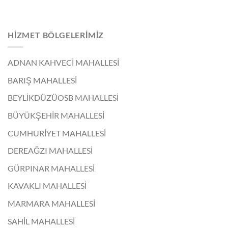
HIZMET BÖLGELERIMIZ
ADNAN KAHVECİ MAHALLESİ
BARIŞ MAHALLESİ
BEYLİKDÜZÜOSB MAHALLESİ
BÜYÜKŞEHİR MAHALLESİ
CUMHURİYET MAHALLESİ
DEREAĞZI MAHALLESİ
GÜRPINAR MAHALLESİ
KAVAKLI MAHALLESİ
MARMARA MAHALLESİ
SAHİL MAHALLESİ