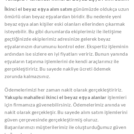
İkinci el beyaz eşya alım satım
günümüzde oldukça uzun
ömürlü olan beyaz eşyalardan biridir. Bu nedenle yeni
beyaz eşya alan kişiler eski olanları ellerinden çıkarmak
isteyebilir. Bu gibi durumlarda ekiplerimiz ile iletişime
geçtiğinizde ekiplerimiz adresinize gelerek beyaz
eşyalarınızın durumunu kontrol eder. Ekspertiz işleminin
ardından ise sizlere en iyi fiyatları veririz. Bunun yanında
eşyaların taşınma işlemlerini de kendi araçlarımız ile
gerçekleştiririz. Bu sayede nakliye ücreti ödemek
zorunda kalmazsınız.
Ödemelerimizi her zaman nakit olarak gerçekleştiririz.
Yakuplu mahallesi ikinci el beyaz eşya alanlar
işlemleri
için firmamıza güvenebilirsiniz. Ödemelerimiz anında ve
nakit olarak gerçekleşir. Bu sayede alım satım işlemlerini
güven çerçevesinde gerçekleştirmiş oluruz.
Başarılarımızı müşterilerimiz ile oluşturduğumuz güven