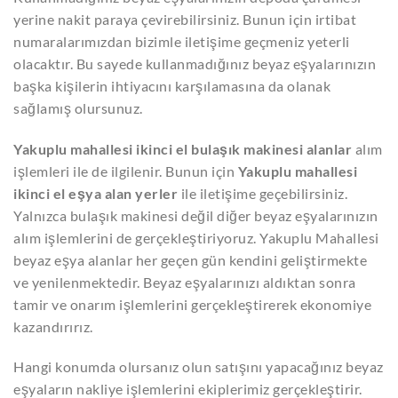
yerine nakit paraya çevirebilirsiniz. Bunun için irtibat
numaralarımızdan bizimle iletişime geçmeniz yeterli
olacaktır. Bu sayede kullanmadığınız beyaz eşyalarınızın
başka kişilerin ihtiyacını karşılamasına da olanak
sağlamış olursunuz.
Yakuplu mahallesi ikinci el bulaşık makinesi alanlar
alım
işlemleri ile de ilgilenir. Bunun için
Yakuplu mahallesi
ikinci el eşya alan yerler
ile iletişime geçebilirsiniz.
Yalnızca bulaşık makinesi değil diğer beyaz eşyalarınızın
alım işlemlerini de gerçekleştiriyoruz. Yakuplu Mahallesi
beyaz eşya alanlar her geçen gün kendini geliştirmekte
ve yenilenmektedir. Beyaz eşyalarınızı aldıktan sonra
tamir ve onarım işlemlerini gerçekleştirerek ekonomiye
kazandırırız.
Hangi konumda olursanız olun satışını yapacağınız beyaz
eşyaların nakliye işlemlerini ekiplerimiz gerçekleştirir.