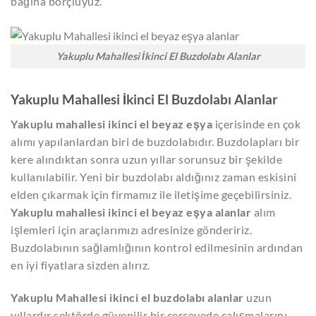
bağına borçluyuz.
Yakuplu Mahallesi İkinci El Buzdolabı Alanlar
Yakuplu Mahallesi İkinci El Buzdolabı Alanlar
Yakuplu mahallesi ikinci el beyaz eşya
içerisinde en çok
alımı yapılanlardan biri de buzdolabıdır. Buzdolapları bir
kere alındıktan sonra uzun yıllar sorunsuz bir şekilde
kullanılabilir. Yeni bir buzdolabı aldığınız zaman eskisini
elden çıkarmak için firmamız ile iletişime geçebilirsiniz.
Yakuplu mahallesi ikinci el beyaz eşya alanlar
alım
işlemleri için araçlarımızı adresinize göndeririz.
Buzdolabının sağlamlığının kontrol edilmesinin ardından
en iyi fiyatlara sizden alırız.
Yakuplu Mahallesi ikinci el buzdolabı alanlar
uzun
yıllardır sektörde güvenilir bir çerçevede çalışmalarını