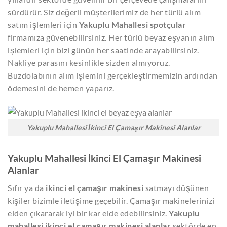
sürdürür. Siz değerli müşterilerimiz de her türlü alım
satım işlemleri için
Yakuplu Mahallesi spotçular
firmamıza güvenebilirsiniz. Her türlü beyaz eşyanın alım
işlemleri için bizi günün her saatinde arayabilirsiniz.
Nakliye parasını kesinlikle sizden almıyoruz.
Buzdolabının alım işlemini gerçekleştirmemizin ardından
ödemesini de hemen yaparız.
Yakuplu Mahallesi İkinci El Çamaşır Makinesi Alanlar
Yakuplu Mahallesi İkinci El Çamaşır Makinesi
Alanlar
Sıfır ya da
ikinci el çamaşır makinesi
satmayı düşünen
kişiler bizimle iletişime geçebilir. Çamaşır makinelerinizi
elden çıkararak iyi bir kar elde edebilirsiniz.
Yakuplu
mahallesi ikinci el çamaşır makinesi alanlar
sektörde en