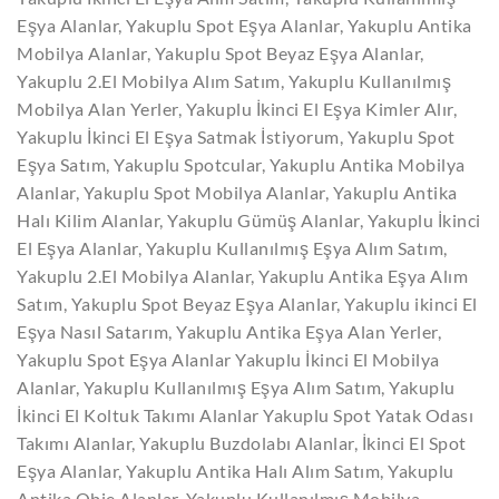
Eşya Alanlar, Yakuplu Spot Eşya Alanlar, Yakuplu Antika
Mobilya Alanlar, Yakuplu Spot Beyaz Eşya Alanlar,
Yakuplu 2.El Mobilya Alım Satım, Yakuplu Kullanılmış
Mobilya Alan Yerler, Yakuplu İkinci El Eşya Kimler Alır,
Yakuplu İkinci El Eşya Satmak İstiyorum, Yakuplu Spot
Eşya Satım, Yakuplu Spotcular, Yakuplu Antika Mobilya
Alanlar, Yakuplu Spot Mobilya Alanlar, Yakuplu Antika
Halı Kilim Alanlar, Yakuplu Gümüş Alanlar, Yakuplu İkinci
El Eşya Alanlar, Yakuplu Kullanılmış Eşya Alım Satım,
Yakuplu 2.El Mobilya Alanlar, Yakuplu Antika Eşya Alım
Satım, Yakuplu Spot Beyaz Eşya Alanlar, Yakuplu ikinci El
Eşya Nasıl Satarım, Yakuplu Antika Eşya Alan Yerler,
Yakuplu Spot Eşya Alanlar Yakuplu İkinci El Mobilya
Alanlar, Yakuplu Kullanılmış Eşya Alım Satım, Yakuplu
İkinci El Koltuk Takımı Alanlar Yakuplu Spot Yatak Odası
Takımı Alanlar, Yakuplu Buzdolabı Alanlar, İkinci El Spot
Eşya Alanlar, Yakuplu Antika Halı Alım Satım, Yakuplu
Antika Obje Alanlar, Yakuplu Kullanılmış Mobilya