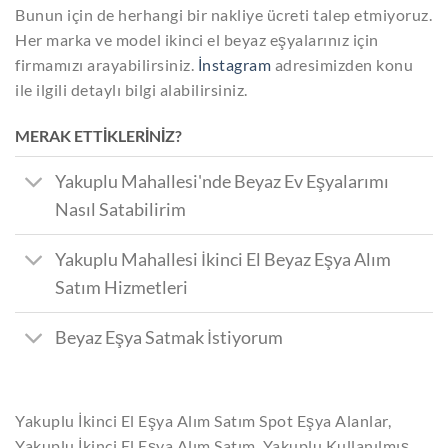
Bunun için de herhangi bir nakliye ücreti talep etmiyoruz.
Her marka ve model ikinci el beyaz eşyalarınız için
firmamızı arayabilirsiniz.
İnstagram
adresimizden konu
ile ilgili detaylı bilgi alabilirsiniz.
MERAK ETTİKLERİNİZ?
Yakuplu Mahallesi'nde Beyaz Ev Eşyalarımı
Nasıl Satabilirim
Yakuplu Mahallesi İkinci El Beyaz Eşya Alım
Satım Hizmetleri
Beyaz Eşya Satmak İstiyorum
Yakuplu İkinci El Eşya Alım Satım Spot Eşya Alanlar,
Yakuplu İkinci El Eşya Alım Satım, Yakuplu Kullanılmış