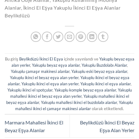
Alanlar, İkinci El Eşya Yakuplu İkinci El Eşya Alanlar
Beylikdüzü
Bu giriş
Beylikdüzü İkinci El Eşya
içinde yayınlandı ve
Yakuplu beyaz eşya
alan yerler
,
Yakuplu beyaz eşya alanlar
,
Yakuplu Buzdolabı Alanlar
,
Yakuplu çamaşır makinesi alanlar
,
Yakuplu eski beyaz eşya alanlar
,
Yakuplu ikinci el beyaz eşya alan yerler
,
Yakuplu ikinci el beyaz eşya
alanlar
,
Yakuplu ikinci el eşya alan yerler
,
Yakuplu ikinci el eşya alanlar
,
Yakuplu ikinci el spotçular
,
Yakuplu komple beyaz eşya alanlar
,
Yakuplu
mahallesi ikinci el beyaz eşya alan yerler
,
Yakuplu mahallesi ikinci el
beyaz eşya alanlar
,
Yakuplu mahallesi ikinci el buzdolabı alanlar
,
Yakuplu
mahallesi ikinci el çamaşır makinesi alanlar
olarak etiketlendi.
Marmara Mahallesi İkinci El
Beylikdüzü İkinci El Beyaz
Beyaz Eşya Alanlar
Eşya Alan Yerler