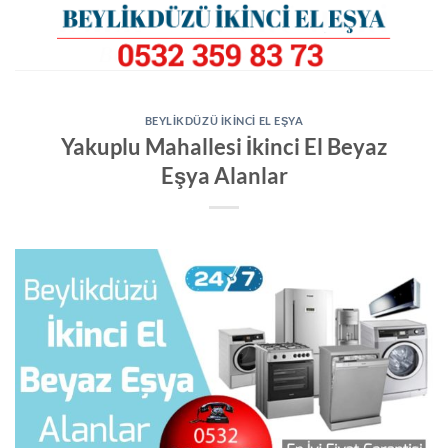
İçeriğe
atla
BEYLIKDÜZÜ İKINCI EL EŞYA
Yakuplu Mahallesi İkinci El Beyaz
Eşya Alanlar