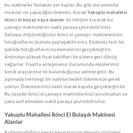
bu makineler fazladan yer kaplar. Bu gibi durumlarda
insanlar ne yapacağını bilemez. Ancak
Yakuplu mahallesi
ikinci el beyaz eşya alanlar
ile iletişim kurarak bu
çamaşır makinelerini nakit paraya çevirebilirsiniz.
Satmayı düşündüğünüz ikinci el çamaşır makinelerinin
fotoğraflarını bizimle paylaşabilirsiniz. Ekibimiz hızlı bir
şekilde fotoğrafların incelemelerini gerçekleştirir.
Ardından yüksek fiyat teklifleri ile sizlere geri dönüş
sağlarlar. Fiyatta anlaşmamız durumunda ekiplerimiz
kendi araçlarımız ile bulunduğunuz adrese gelir. Bu
aşamada herhangi bir nakliye bedeli ödemenize gerek
yoktur. Ödemeleriniz nakit olarak kapıda gerçekleştirilir.
Bu sayede ikinci el çamaşır makinelerinizi yorulmadan ve
çaba sarf etmeden nakit paraya çevirebilirsiniz.
Yakuplu Mahallesi İkinci El Bulaşık Makinesi
Alanlar
Kullanmadığınız beyaz eşyalarınızın depoda çürümesi