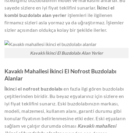
istediğiniz buzdolabının model ve markasını anlarlar. Bu
sayede sizlere en iyi fiyat teklifini sunarlar.
İkinci el
kombi buzdolabı alan yerler
işlemleri ile ilgilenen
firmamız sizleri asla yormaz ya da uğraştırmaz. İşlemler
sizler açısından oldukça kolay bir şekilde ilerler.
Kavaklı İkinci El Buzdolabı Alan Yerler
Kavaklı Mahallesi İkinci El Nofrost Buzdolabı
Alanlar
İkinci el nofrost buzdolabı
en fazla ilgi gören buzdolabı
çeşitlerinden biridir. Bu beyaz eşyalarınız için sizlere en
iyi fiyat teklifini sunarız. Eski buzdolabınızın markası,
modeli, malzemesi, kullanım alanı, garanti durumu gibi
konular fiyatının belirlenmesine etki eder. Eski eşyaların
sağlam ve çalışır durumda olması
Kavaklı mahallesi