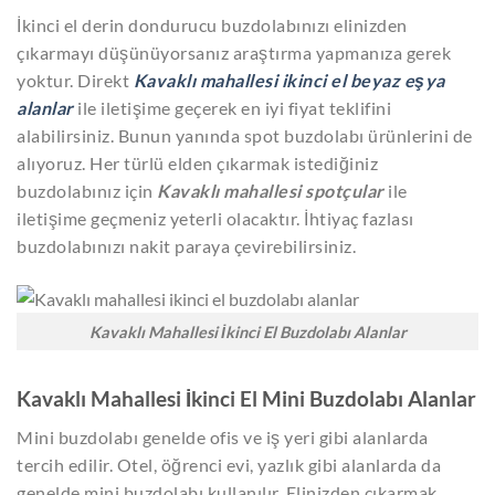
İkinci el derin dondurucu buzdolabınızı elinizden
çıkarmayı düşünüyorsanız araştırma yapmanıza gerek
yoktur. Direkt
Kavaklı mahallesi ikinci el beyaz eşya
alanlar
ile iletişime geçerek en iyi fiyat teklifini
alabilirsiniz. Bunun yanında spot buzdolabı ürünlerini de
alıyoruz. Her türlü elden çıkarmak istediğiniz
buzdolabınız için
Kavaklı mahallesi spotçular
ile
iletişime geçmeniz yeterli olacaktır. İhtiyaç fazlası
buzdolabınızı nakit paraya çevirebilirsiniz.
Kavaklı Mahallesi İkinci El Buzdolabı Alanlar
Kavaklı Mahallesi İkinci El Mini Buzdolabı Alanlar
Mini buzdolabı genelde ofis ve iş yeri gibi alanlarda
tercih edilir. Otel, öğrenci evi, yazlık gibi alanlarda da
genelde mini buzdolabı kullanılır. Elinizden çıkarmak