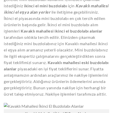
istediğiniz
ikinci el mini buzdolabı
için
Kavaklı mahallesi
ikinci el eşya alan yerler
ile iletişime geçebilirsiniz.
İkinci el piyasasında mini buzdolabı en çok tercih edilen
ürünlerin başında gelir. İkinci el mini buzdolabı alım
işlemleri
Kavaklı mahallesi ikinci el buzdolabı alanlar
tarafından sıklıkla tercih edilir. Elinizden çıkarmak
istediğiniz mini buzdolabınız için Kavaklı mahallesi ikinci
el eşya alım aramanız yeterli olacaktır. Mini buzdolabınız
ile ilgili ekspertiz çalışmalarını gerçekleştirdikten sonra
fiyat teklifimizi sunarız.
Kavaklı mahallesi eski buzdolabı
alanlar
piyasadaki en iyi fiyat tekliflerini sunar. Fiyatta
anlaşmamızın ardından araçlarımız ile nakliye işlemlerini
gerçekleştiririz. Aldığımız ürünlerin ödemelerini anında
gerçekleştiririz. Bunun yanında nakliye için herhangi bir
ücret talep etmiyoruz. Nakliye işlemleri tarafımıza aittir.