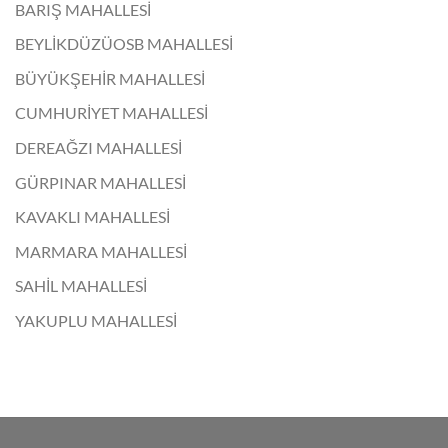
BARIŞ MAHALLESİ
BEYLİKDÜZÜOSB MAHALLESİ
BÜYÜKŞEHİR MAHALLESİ
CUMHURİYET MAHALLESİ
DEREAĞZI MAHALLESİ
GÜRPINAR MAHALLESİ
KAVAKLI MAHALLESİ
MARMARA MAHALLESİ
SAHİL MAHALLESİ
YAKUPLU MAHALLESİ