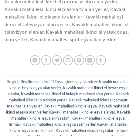
Kavaklı mahallesi ikinci el oturma grubu alan yerler,
Kavaklı mahallesi ikinci el plazma tv alan yerler, Kavaklı
mahallesi ikinci el plazma tv alanlar, Kavaklı mahallesi
ikinci el televizyon alan yerler, Kavaklı mahallesi ikinci el
televizyon alanlar, Kavaklı mahallesi ikinci el yatak odası
alan yerler, Kavaklı mahallesi spot eşya alan yerler
Bu giriş
Beylikdüzü İkinci El Eşya
içinde yayınlandı ve
Kavaklı mahallesi
ikinci el beyaz eşya alan yerler
,
Kavaklı mahallesi ikinci el beyaz eşya
alanlar
,
Kavaklı mahallesi ikinci el bulaşık makinesi alan yerler
,
Kavaklı
mahallesi ikinci el buzdolabı yerler
,
Kavaklı mahallesi ikinci el çamaşır
makinesi alan yerler
,
Kavaklı mahallesi ikinci el eşya
,
Kavaklı mahallesi
ikinci el eşya alan yerler
,
Kavaklı mahallesi ikinci el eşya alanlar
,
Kavaklı
mahallesi ikinci el eşya alım satım
,
Kavaklı mahallesi ikinci el eşya
firması
,
Kavaklı mahallesi ikinci el eşya satn yerler
,
Kavaklı mahallesi
ikinci el eşyalarımı kim alır
,
Kavaklı mahallesi ikinci el eşyalarımı nasıl