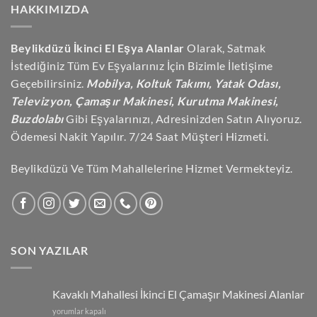
HAKKIMIZDA
Beylikdüzü İkinci El Eşya Alanlar
Olarak, Satmak
İstediğiniz Tüm Ev Eşyalarınız İçin Bizimle İletişime
Geçebilirsiniz.
Mobilya, Koltuk Takımı, Yatak Odası,
Televizyon, Çamaşır Makinesi, Kurutma Makinesi,
Buzdolabı
Gibi Eşyalarınızı, Adresinizden Satın Alıyoruz.
Ödemesi Nakit Yapılır. 7/24 Saat Müşteri Hizmeti.
Beylikdüzü Ve Tüm Mahallelerine Hizmet Vermekteyiz.
SON YAZILAR
Kavaklı Mahallesi İkinci El Çamaşır Makinesi Alanlar
Kavaklı
yorumlar kapalı