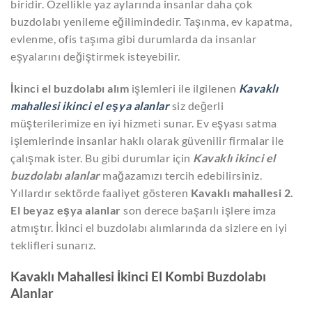
biridir. Özellikle yaz aylarında insanlar daha çok
buzdolabı yenileme eğilimindedir. Taşınma, ev kapatma,
evlenme, ofis taşıma gibi durumlarda da insanlar
eşyalarını değiştirmek isteyebilir.
İkinci el buzdolabı alım
işlemleri ile ilgilenen
Kavaklı
mahallesi ikinci el eşya alanlar
siz değerli
müşterilerimize en iyi hizmeti sunar. Ev eşyası satma
işlemlerinde insanlar haklı olarak güvenilir firmalar ile
çalışmak ister. Bu gibi durumlar için
Kavaklı ikinci el
buzdolabı alanlar
mağazamızı tercih edebilirsiniz.
Yıllardır sektörde faaliyet gösteren
Kavaklı mahallesi 2.
El beyaz eşya alanlar
son derece başarılı işlere imza
atmıştır. İkinci el buzdolabı alımlarında da sizlere en iyi
teklifleri sunarız.
Kavaklı Mahallesi İkinci El Kombi Buzdolabı
Alanlar