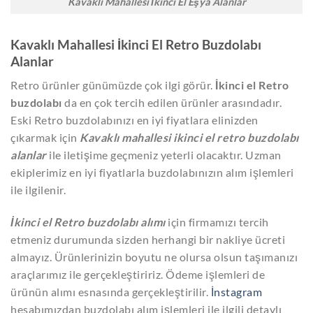
Kavaklı Mahallesi İkinci El Eşya Alanlar
Kavaklı Mahallesi İkinci El Retro Buzdolabı
Alanlar
Retro ürünler günümüzde çok ilgi görür.
İkinci el Retro
buzdolabı
da en çok tercih edilen ürünler arasındadır.
Eski Retro buzdolabınızı en iyi fiyatlara elinizden
çıkarmak için
Kavaklı mahallesi ikinci el retro buzdolabı
alanlar
ile iletişime geçmeniz yeterli olacaktır. Uzman
ekiplerimiz en iyi fiyatlarla buzdolabınızın alım işlemleri
ile ilgilenir.
İkinci el Retro buzdolabı alımı
için firmamızı tercih
etmeniz durumunda sizden herhangi bir nakliye ücreti
almayız. Ürünlerinizin boyutu ne olursa olsun taşımanızı
araçlarımız ile gerçekleştiririz. Ödeme işlemleri de
ürünün alımı esnasında gerçekleştirilir.
İnstagram
hesabımızdan buzdolabı alım işlemleri ile ilgili detaylı