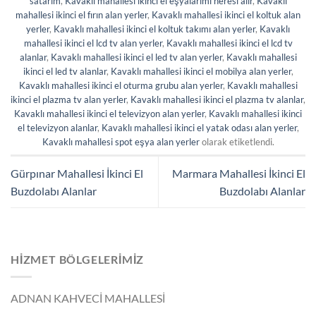
satarım
,
Kavaklı mahallesi ikinci el eşyalarımı neresi alır
,
Kavaklı
mahallesi ikinci el fırın alan yerler
,
Kavaklı mahallesi ikinci el koltuk alan
yerler
,
Kavaklı mahallesi ikinci el koltuk takımı alan yerler
,
Kavaklı
mahallesi ikinci el lcd tv alan yerler
,
Kavaklı mahallesi ikinci el lcd tv
alanlar
,
Kavaklı mahallesi ikinci el led tv alan yerler
,
Kavaklı mahallesi
ikinci el led tv alanlar
,
Kavaklı mahallesi ikinci el mobilya alan yerler
,
Kavaklı mahallesi ikinci el oturma grubu alan yerler
,
Kavaklı mahallesi
ikinci el plazma tv alan yerler
,
Kavaklı mahallesi ikinci el plazma tv alanlar
,
Kavaklı mahallesi ikinci el televizyon alan yerler
,
Kavaklı mahallesi ikinci
el televizyon alanlar
,
Kavaklı mahallesi ikinci el yatak odası alan yerler
,
Kavaklı mahallesi spot eşya alan yerler
olarak etiketlendi.
Gürpınar Mahallesi İkinci El
Marmara Mahallesi İkinci El
Buzdolabı Alanlar
Buzdolabı Alanlar
HIZMET BÖLGELERIMIZ
ADNAN KAHVECİ MAHALLESİ