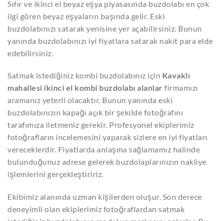
Sıfır ve ikinci el beyaz eşya piyasasında buzdolabı en çok
ilgi gören beyaz eşyaların başında gelir. Eski
buzdolabınızı satarak yenisine yer açabilirsiniz. Bunun
yanında buzdolabınızı iyi fiyatlara satarak nakit para elde
edebilirsiniz.
Satmak istediğiniz kombi buzdolabınız için
Kavaklı
mahallesi ikinci el kombi buzdolabı alanlar
firmamızı
aramanız yeterli olacaktır. Bunun yanında eski
buzdolabınızın kapağı açık bir şekilde fotoğrafını
tarafımıza iletmeniz gerekir. Profesyonel ekiplerimiz
fotoğrafların incelemesini yaparak sizlere en iyi fiyatları
vereceklerdir. Fiyatlarda anlaşma sağlamamız halinde
bulunduğunuz adrese gelerek buzdolaplarınızın nakliye
işlemlerini gerçekleştiririz.
Ekibimiz alanında uzman kişilerden oluşur. Son derece
deneyimli olan ekiplerimiz fotoğraflardan satmak