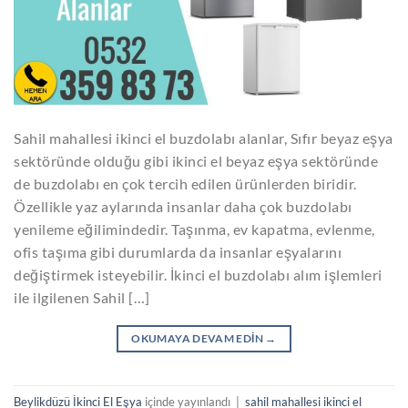
Sahil mahallesi ikinci el buzdolabı alanlar, Sıfır beyaz eşya
sektöründe olduğu gibi ikinci el beyaz eşya sektöründe
de buzdolabı en çok tercih edilen ürünlerden biridir.
Özellikle yaz aylarında insanlar daha çok buzdolabı
yenileme eğilimindedir. Taşınma, ev kapatma, evlenme,
ofis taşıma gibi durumlarda da insanlar eşyalarını
değiştirmek isteyebilir. İkinci el buzdolabı alım işlemleri
ile ilgilenen Sahil […]
OKUMAYA DEVAM EDIN
→
Beylikdüzü İkinci El Eşya
içinde yayınlandı
|
sahil mahallesi ikinci el