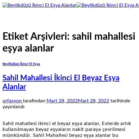
İçeriğe
atla
Etiket Arşivleri:
sahil mahallesi
eşya alanlar
Beylikdüzü İkinci El Eşya
Sahil Mahallesi İkinci El Beyaz Eşya
Alanlar
urfasyon
tarafından
Mart 28, 2022
Mart 28, 2022
tarihinde
yayınlandı
Sahil mahallesi ikinci el beyaz eşya alanlar, Evlerde artık
kullanılmayan beyaz eşyaların nakit paraya çevrilmesi
mümkündür. Sahil Mahallesi beyaz eşya alanlar bu