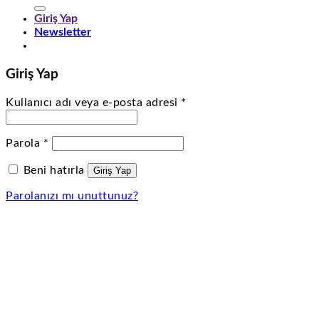
Giriş Yap
Newsletter
Giriş Yap
Gerekli
Kullanıcı adı veya e-posta adresi
*
Gerekli
Parola
*
Beni hatırla
Giriş Yap
Parolanızı mı unuttunuz?