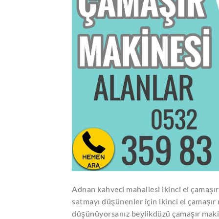
Adnan kahveci mahallesi ikinci el çamaşır 
satmayı düşünenler için ikinci el çamaşır
düşünüyorsanız beylikdüzü çamaşır makine