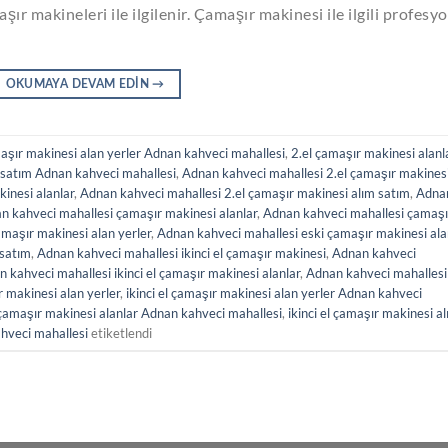
ır makineleri ile ilgilenir. Çamaşır makinesi ile ilgili profesy
OKUMAYA DEVAM EDIN
→
aşır makinesi alan yerler Adnan kahveci mahallesi
,
2.el çamaşır makinesi alanl
 satım Adnan kahveci mahallesi
,
Adnan kahveci mahallesi 2.el çamaşır makines
inesi alanlar
,
Adnan kahveci mahallesi 2.el çamaşır makinesi alım satım
,
Adna
n kahveci mahallesi çamaşır makinesi alanlar
,
Adnan kahveci mahallesi çamaşı
maşır makinesi alan yerler
,
Adnan kahveci mahallesi eski çamaşır makinesi ala
 satım
,
Adnan kahveci mahallesi ikinci el çamaşır makinesi
,
Adnan kahveci
 kahveci mahallesi ikinci el çamaşır makinesi alanlar
,
Adnan kahveci mahallesi
r makinesi alan yerler
,
ikinci el çamaşır makinesi alan yerler Adnan kahveci
l çamaşır makinesi alanlar Adnan kahveci mahallesi
,
ikinci el çamaşır makinesi a
ahveci mahallesi
etiketlendi