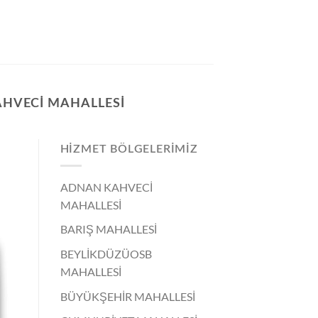
AHVECI MAHALLESI
HIZMET BÖLGELERIMIZ
ADNAN KAHVECİ
MAHALLESİ
BARIŞ MAHALLESİ
BEYLİKDÜZÜOSB
MAHALLESİ
BÜYÜKŞEHİR MAHALLESİ