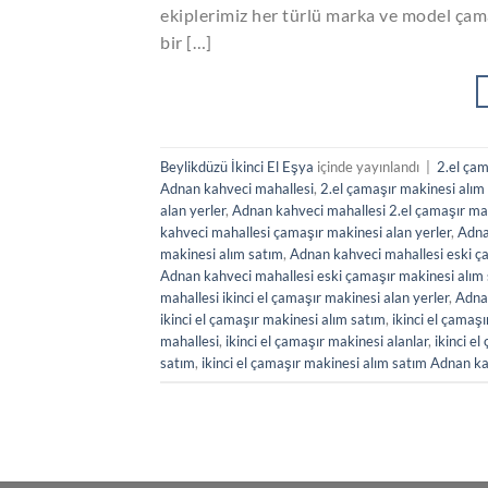
ekiplerimiz her türlü marka ve model çamaş
bir […]
Beylikdüzü İkinci El Eşya
içinde yayınlandı
|
2.el çam
Adnan kahveci mahallesi
,
2.el çamaşır makinesi alım
alan yerler
,
Adnan kahveci mahallesi 2.el çamaşır mak
kahveci mahallesi çamaşır makinesi alan yerler
,
Adna
makinesi alım satım
,
Adnan kahveci mahallesi eski ça
Adnan kahveci mahallesi eski çamaşır makinesi alım
mahallesi ikinci el çamaşır makinesi alan yerler
,
Adnan
ikinci el çamaşır makinesi alım satım
,
ikinci el çamaşı
mahallesi
,
ikinci el çamaşır makinesi alanlar
,
ikinci e
satım
,
ikinci el çamaşır makinesi alım satım Adnan k