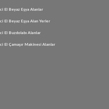
nci El Beyaz Eşya Alanlar
nci El Beyaz Eşya Alan Yerler
nci El Buzdolabı Alanlar
nci El Çamaşır Makinesi Alanlar