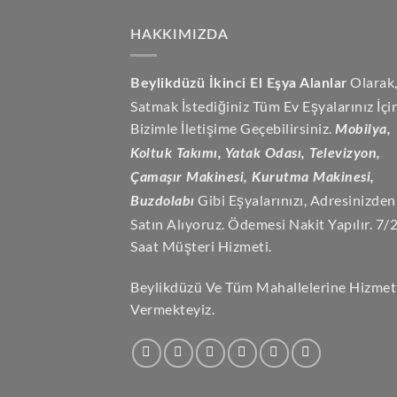
HAKKIMIZDA
Olarak
Beylikdüzü İkinci El Eşya Alanlar
Satmak İstediğiniz Tüm Ev Eşyalarınız İçi
Bizimle İletişime Geçebilirsiniz.
Mobilya,
Koltuk Takımı, Yatak Odası, Televizyon,
Çamaşır Makinesi, Kurutma Makinesi,
Gibi Eşyalarınızı, Adresinizden
Buzdolabı
Satın Alıyoruz. Ödemesi Nakit Yapılır. 7/
Saat Müşteri Hizmeti.
Beylikdüzü Ve Tüm Mahallelerine Hizmet
Vermekteyiz.