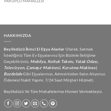
YAKUPLU MAHALLESİ
HAKKIMIZDA
Beylikdüzü İkinci El Eşya Alanlar
Olarak, Satmak
İstediğiniz Tüm Ev Eşyalarınız İçin Bizimle İletişime
Geçebilirsiniz.
Mobilya, Koltuk Takımı, Yatak Odası,
Televizyon, Çamaşır Makinesi, Kurutma Makinesi,
Buzdolabı
Gibi Eşyalarınızı, Adresinizden Satın Alıyoruz.
Ödemesi Nakit Yapılır. 7/24 Saat Müşteri Hizmeti.
Beylikdüzü Ve Tüm Mahallelerine Hizmet Vermekteyiz.