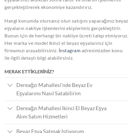
gerçekleştirerek ekonomiye kazandırırız.
Hangi konumda olursanız olun satışını yapacağınız beyaz
eşyaların nakliye işlemlerini ekiplerimiz gerçekleştirir.
Bunun için de herhangi bir nakliye ücreti talep etmiyoruz.
Her marka ve model ikinci el beyaz eşyalarınız için
firmamızı arayabilirsiniz.
İnstagram
adresimizden konu
ile ilgili detaylı bilgi alabilirsiniz.
MERAK ETTİKLERİNİZ?
Dereağzı Mahallesi'nde Beyaz Ev
Eşyalarımı Nasıl Satabilirim
Dereağzı Mahallesi İkinci El Beyaz Eşya
Alım Satım Hizmetleri
Beyaz Eşya Satmak İstiyorum