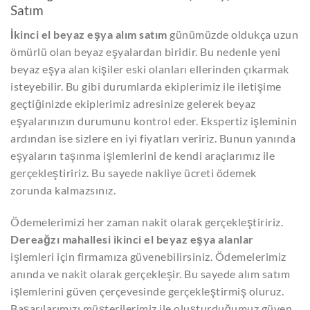
Satım
İkinci el beyaz eşya alım satım
günümüzde oldukça uzun
ömürlü olan beyaz eşyalardan biridir. Bu nedenle yeni
beyaz eşya alan kişiler eski olanları ellerinden çıkarmak
isteyebilir. Bu gibi durumlarda ekiplerimiz ile iletişime
geçtiğinizde ekiplerimiz adresinize gelerek beyaz
eşyalarınızın durumunu kontrol eder. Ekspertiz işleminin
ardından ise sizlere en iyi fiyatları veririz. Bunun yanında
eşyaların taşınma işlemlerini de kendi araçlarımız ile
gerçekleştiririz. Bu sayede nakliye ücreti ödemek
zorunda kalmazsınız.
Ödemelerimizi her zaman nakit olarak gerçekleştiririz.
Dereağzı mahallesi ikinci el beyaz eşya alanlar
işlemleri için firmamıza güvenebilirsiniz. Ödemelerimiz
anında ve nakit olarak gerçekleşir. Bu sayede alım satım
işlemlerini güven çerçevesinde gerçekleştirmiş oluruz.
Başarılarımızı müşterilerimiz ile oluşturduğumuz güven