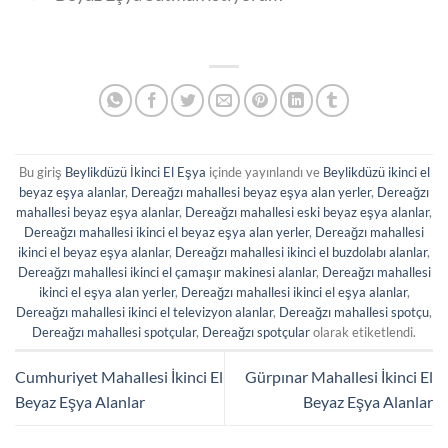
Bu giriş
Beylikdüzü İkinci El Eşya
içinde yayınlandı ve
Beylikdüzü ikinci el
beyaz eşya alanlar
,
Dereağzı mahallesi beyaz eşya alan yerler
,
Dereağzı
mahallesi beyaz eşya alanlar
,
Dereağzı mahallesi eski beyaz eşya alanlar
,
Dereağzı mahallesi ikinci el beyaz eşya alan yerler
,
Dereağzı mahallesi
ikinci el beyaz eşya alanlar
,
Dereağzı mahallesi ikinci el buzdolabı alanlar
,
Dereağzı mahallesi ikinci el çamaşır makinesi alanlar
,
Dereağzı mahallesi
ikinci el eşya alan yerler
,
Dereağzı mahallesi ikinci el eşya alanlar
,
Dereağzı mahallesi ikinci el televizyon alanlar
,
Dereağzı mahallesi spotçu
,
Dereağzı mahallesi spotçular
,
Dereağzı spotçular
olarak etiketlendi.
Cumhuriyet Mahallesi İkinci El
Gürpınar Mahallesi İkinci El
Beyaz Eşya Alanlar
Beyaz Eşya Alanlar