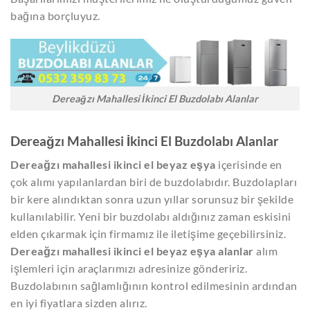
bağına borçluyuz.
Dereağzı Mahallesi İkinci El Buzdolabı Alanlar
Dereağzı Mahallesi İkinci El Buzdolabı Alanlar
Dereağzı mahallesi ikinci el beyaz eşya
içerisinde en
çok alımı yapılanlardan biri de buzdolabıdır. Buzdolapları
bir kere alındıktan sonra uzun yıllar sorunsuz bir şekilde
kullanılabilir. Yeni bir buzdolabı aldığınız zaman eskisini
elden çıkarmak için firmamız ile iletişime geçebilirsiniz.
Dereağzı mahallesi ikinci el beyaz eşya alanlar
alım
işlemleri için araçlarımızı adresinize göndeririz.
Buzdolabının sağlamlığının kontrol edilmesinin ardından
en iyi fiyatlara sizden alırız.