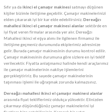
Sıfır ya da
ikinci el çamaşır makinesi
satmayı düşünen
kişiler bizimle iletişime geçebilir. Çamaşır makinelerinizi
elden çıkararak iyi bir kar elde edebilirsiniz.
Dereağzı
mahallesi ikinci el çamaşır makinesi alanlar
sektörde en
iyi fiyat veren firmalar arasında yer alır. Dereağzı
Mahallesi ikinci el eşya alımı ile ilgilenen firmamız ile
iletişime geçmeniz durumunda ekiplerimiz adresinize
gelir. Burada çamaşır makinesinin durumu kontrol edilir.
Çamaşır makinesinin durumuna göre sizlere en iyi teklif
verilecektir. Fiyatta anlaşmamız halinde kendi araçlarımız
ile çamaşır makinelerinin nakliye işlemlerini
gerçekleştiririz. Bu sayede çamaşır makinelerinin
taşınması işlemi ile uğraşmak zorunda kalmazsınız.
Dereağzı mahallesi ikinci el çamaşır makinesi alanlar
arasında fiyat tekliflerimiz oldukça yüksektir. Elinizden
çıkarmayı düşündüğünüz çamaşır makinelerini iyi
fiyatlara bize satabilirsiniz. Kazançlı bir satış