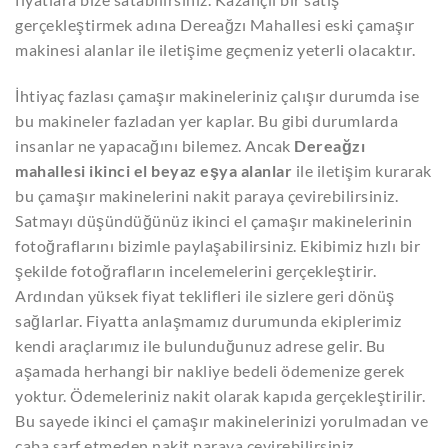
gerçekleştirmek adına Dereağzı Mahallesi eski çamaşır
makinesi alanlar ile iletişime geçmeniz yeterli olacaktır.
İhtiyaç fazlası çamaşır makineleriniz çalışır durumda ise
bu makineler fazladan yer kaplar. Bu gibi durumlarda
insanlar ne yapacağını bilemez. Ancak
Dereağzı
mahallesi ikinci el beyaz eşya alanlar
ile iletişim kurarak
bu çamaşır makinelerini nakit paraya çevirebilirsiniz.
Satmayı düşündüğünüz ikinci el çamaşır makinelerinin
fotoğraflarını bizimle paylaşabilirsiniz. Ekibimiz hızlı bir
şekilde fotoğrafların incelemelerini gerçekleştirir.
Ardından yüksek fiyat teklifleri ile sizlere geri dönüş
sağlarlar. Fiyatta anlaşmamız durumunda ekiplerimiz
kendi araçlarımız ile bulunduğunuz adrese gelir. Bu
aşamada herhangi bir nakliye bedeli ödemenize gerek
yoktur. Ödemeleriniz nakit olarak kapıda gerçekleştirilir.
Bu sayede ikinci el çamaşır makinelerinizi yorulmadan ve
çaba sarf etmeden nakit paraya çevirebilirsiniz.