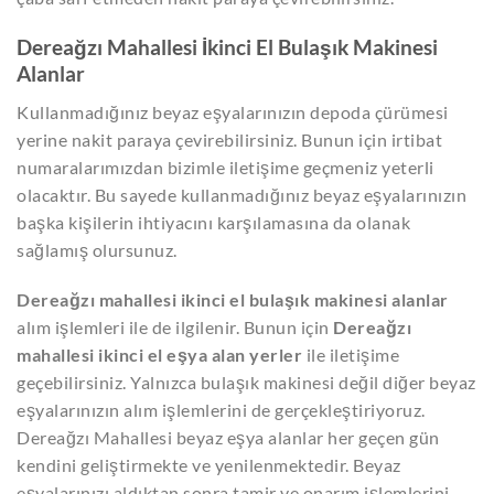
Dereağzı Mahallesi İkinci El Bulaşık Makinesi
Alanlar
Kullanmadığınız beyaz eşyalarınızın depoda çürümesi
yerine nakit paraya çevirebilirsiniz. Bunun için irtibat
numaralarımızdan bizimle iletişime geçmeniz yeterli
olacaktır. Bu sayede kullanmadığınız beyaz eşyalarınızın
başka kişilerin ihtiyacını karşılamasına da olanak
sağlamış olursunuz.
Dereağzı mahallesi ikinci el bulaşık makinesi alanlar
alım işlemleri ile de ilgilenir. Bunun için
Dereağzı
mahallesi ikinci el eşya alan yerler
ile iletişime
geçebilirsiniz. Yalnızca bulaşık makinesi değil diğer beyaz
eşyalarınızın alım işlemlerini de gerçekleştiriyoruz.
Dereağzı Mahallesi beyaz eşya alanlar her geçen gün
kendini geliştirmekte ve yenilenmektedir. Beyaz
eşyalarınızı aldıktan sonra tamir ve onarım işlemlerini