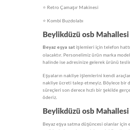
⭐ Retro Çamaşır Makinesi
⭐ Kombi Buzdolabı
Beylikdüzü osb Mahallesi
işlemleri için telefon hat
Beyaz eşya sat
olacaktır. Personelimiz ürün marka mode
halinde ise adresinize gelerek ürünü teslim
Eşyaların nakliye işlemlerini kendi araçlar
nakliye ücreti talep etmeyiz. Böylece bir
süreçleri son derece hızlı bir şekilde gerç
öderiz.
Beylikdüzü osb Mahallesi
Beyaz eşya satma düşüncesi olanlar için 