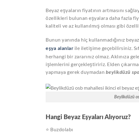
Beyaz eşyaların fiyatının artmasını sağlay
özellikleri bulunan eşyalara daha fazla fiy
kaliteli ve az kullanılmış olması gibi özell
Bunun yanında hiç kullanmadığınız beyaz 
ile iletişime geçebilirsiniz. S
eşya alanlar
herhangi bir zararınız olmaz. Aklınıza gele
işlemlerini gerçekleştiririz. Elden çıkar
yapmaya gerek duymadan
beylikdüzü spo
Beylikdüzü os
Hangi Beyaz Eşyaları Alıyoruz?
⭐ Buzdolabı