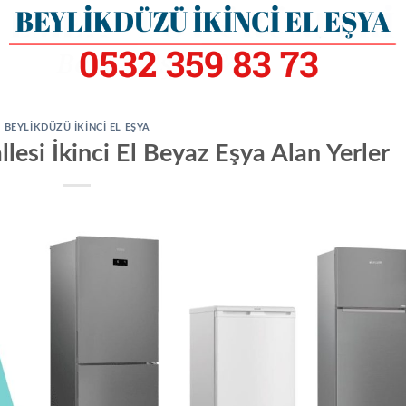
BEYLIKDÜZÜ İKINCI EL EŞYA
esi İkinci El Beyaz Eşya Alan Yerler