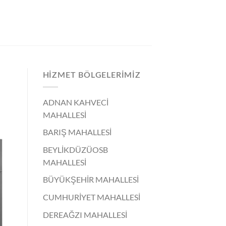
HIZMET BÖLGELERIMIZ
ADNAN KAHVECİ
MAHALLESİ
BARIŞ MAHALLESİ
BEYLİKDÜZÜOSB
MAHALLESİ
BÜYÜKŞEHİR MAHALLESİ
CUMHURİYET MAHALLESİ
DEREAĞZI MAHALLESİ