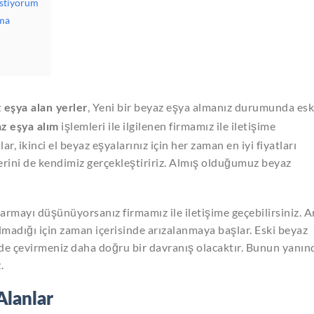
İstiyorum
tma
, Yeni bir beyaz eşya almanız durumunda esk
 eşya alan yerler
işlemleri ile ilgilenen firmamız ile iletişime
az eşya alım
r, ikinci el beyaz eşyalarınız için her zaman en iyi fiyatları
erini de kendimiz gerçekleştiririz. Almış olduğumuz beyaz
ıkarmayı düşünüyorsanız firmamız ile iletişime geçebilirsiniz. A
lmadığı için zaman içerisinde arızalanmaya başlar. Eski beyaz
de çevirmeniz daha doğru bir davranış olacaktır. Bunun yanın
.
Alanlar