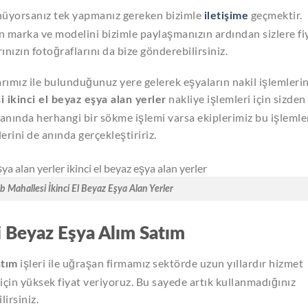
ünüyorsanız tek yapmanız gereken bizimle
geçmektir.
iletişime
n marka ve modelini bizimle paylaşmanızın ardından sizlere fi
ınızın fotoğraflarını da bize gönderebilirsiniz.
ımız ile bulunduğunuz yere gelerek eşyaların nakil işlemlerin
nakliye işlemleri için sizden
 ikinci el beyaz eşya alan yerler
anında herhangi bir sökme işlemi varsa ekiplerimiz bu işlemle
erini de anında gerçekleştiririz.
b Mahallesi İkinci El Beyaz Eşya Alan Yerler
 Beyaz Eşya Alım Satım
işleri ile uğraşan firmamız sektörde uzun yıllardır hizmet
atım
çin yüksek fiyat veriyoruz. Bu sayede artık kullanmadığınız
lirsiniz.