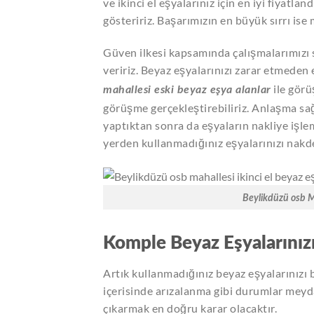
ve ikinci el eşyalarınız için en iyi fiyatlan
gösteririz. Başarımızın en büyük sırrı ise
Güven ilkesi kapsamında çalışmalarımızı s
veririz. Beyaz eşyalarınızı zarar etmede
ile görü
mahallesi eski beyaz eşya alanlar
görüşme gerçekleştirebiliriz. Anlaşma s
yaptıktan sonra da eşyaların nakliye işl
yerden kullanmadığınız eşyalarınızı nakde 
Beylikdüzü osb Ma
Komple Beyaz Eşyalarınız
Artık kullanmadığınız beyaz eşyalarınızı 
içerisinde arızalanma gibi durumlar meyda
çıkarmak en doğru karar olacaktır.