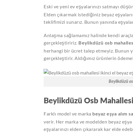
Eski ve yeni ev eşyalarınızı satmayı düş
Elden çıkarmak istediğiniz beyaz eşyaları
teklifimizi sunarız. Bunun yanında eşyalar
Anlaşma sağlamamız halinde kendi araçlar
gerçekleştiririz.
Beylikdüzü osb mahallesi
herhangi bir ücret talep etmeyiz. Bunun y
gerçekleştirir. Aldığımız ürünlerin ödemel
Beylikdüzü os
Beylikdüzü Osb Mahallesi
Farklı model ve marka
beyaz eşya alım s
verir. Her marka ve modelden beyaz eşya i
eşyalarınızı elden çıkararak kar elde edebi