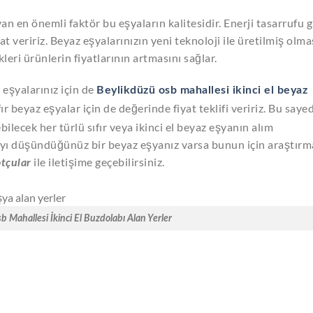
an en önemli faktör bu eşyaların kalitesidir. Enerji tasarrufu g
at veririz. Beyaz eşyalarınızın yeni teknoloji ile üretilmiş olmas
ikleri ürünlerin fiyatlarının artmasını sağlar.
eşyalarınız için de
Beylikdüzü osb mahallesi ikinci el beyaz
ıfır beyaz eşyalar için de değerinde fiyat teklifi veririz. Bu saye
bilecek her türlü sıfır veya ikinci el beyaz eşyanın alım
mayı düşündüğünüz bir beyaz eşyanız varsa bunun için araştırm
ile iletişime geçebilirsiniz.
tçular
b Mahallesi İkinci El Buzdolabı Alan Yerler