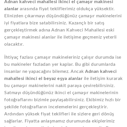
Adnan kahveci mahallesi ikinci el çamaşır makinesi
alanlar
arasında fiyat tekliflerimiz oldukça yüksektir.
Elinizden çıkarmayı düşündüğünüz çamaşır makinelerini
iyi fiyatlara bize satabilirsiniz. Kazançlı bir satış
gerçekleştirmek adına Adnan Kahveci Mahallesi eski
çamaşır makinesi alanlar ile iletişime geçmeniz yeterli
olacaktır.
İhtiyaç fazlası çamaşır makineleriniz çalışır durumda ise
bu makineler fazladan yer kaplar. Bu gibi durumlarda
insanlar ne yapacağını bilemez. Ancak
Adnan kahveci
mahallesi ikinci el beyaz eşya alanlar
ile iletişim kurarak
bu çamaşır makinelerini nakit paraya çevirebilirsiniz.
Satmayı düşündüğünüz ikinci el çamaşır makinelerinin
fotoğraflarını bizimle paylaşabilirsiniz. Ekibimiz hızlı bir
şekilde fotoğrafların incelemelerini gerçekleştirir.
Ardından yüksek fiyat teklifleri ile sizlere geri dönüş
sağlarlar. Fiyatta anlaşmamız durumunda ekiplerimiz