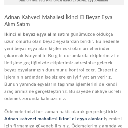
Adnan Kahveci Mahallesi İkinci El Beyaz Eşya Alanlar
Adnan Kahveci Mahallesi İkinci El Beyaz Eşya
Alım Satım
İkinci el beyaz eşya alım satım
günümüzde oldukça
uzun ömürlü olan beyaz eşyalardan biridir. Bu nedenle
yeni beyaz eşya alan kişiler eski olanları ellerinden
çıkarmak isteyebilir. Bu gibi durumlarda ekiplerimiz ile
iletişime geçtiğinizde ekiplerimiz adresinize gelerek
beyaz eşyalarınızın durumunu kontrol eder. Ekspertiz
işleminin ardından ise sizlere en iyi fiyatları veririz.
Bunun yanında eşyaların taşınma işlemlerini de kendi
araçlarımız ile gerçekleştiririz. Bu sayede nakliye ücreti
ödemek zorunda kalmazsınız.
Ödemelerimizi her zaman nakit olarak gerçekleştiririz.
Adnan kahveci mahallesi ikinci el eşya alanlar
işlemleri
için firmamıza güvenebilirsiniz. Ödemelerimiz anında ve