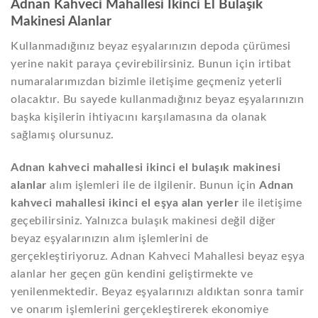
Adnan Kahveci Mahallesi İkinci El Bulaşık
Makinesi Alanlar
Kullanmadığınız beyaz eşyalarınızın depoda çürümesi
yerine nakit paraya çevirebilirsiniz. Bunun için irtibat
numaralarımızdan bizimle iletişime geçmeniz yeterli
olacaktır. Bu sayede kullanmadığınız beyaz eşyalarınızın
başka kişilerin ihtiyacını karşılamasına da olanak
sağlamış olursunuz.
Adnan kahveci mahallesi ikinci el bulaşık makinesi
alanlar
alım işlemleri ile de ilgilenir. Bunun için
Adnan
kahveci mahallesi ikinci el eşya alan yerler
ile iletişime
geçebilirsiniz. Yalnızca bulaşık makinesi değil diğer
beyaz eşyalarınızın alım işlemlerini de
gerçekleştiriyoruz. Adnan Kahveci Mahallesi beyaz eşya
alanlar her geçen gün kendini geliştirmekte ve
yenilenmektedir. Beyaz eşyalarınızı aldıktan sonra tamir
ve onarım işlemlerini gerçekleştirerek ekonomiye