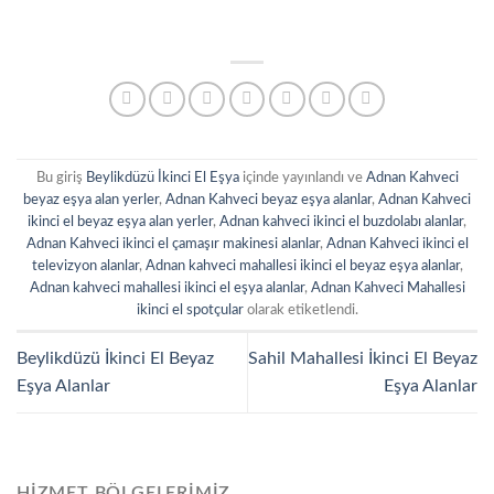
Bu giriş
Beylikdüzü İkinci El Eşya
içinde yayınlandı ve
Adnan Kahveci
beyaz eşya alan yerler
,
Adnan Kahveci beyaz eşya alanlar
,
Adnan Kahveci
ikinci el beyaz eşya alan yerler
,
Adnan kahveci ikinci el buzdolabı alanlar
,
Adnan Kahveci ikinci el çamaşır makinesi alanlar
,
Adnan Kahveci ikinci el
televizyon alanlar
,
Adnan kahveci mahallesi ikinci el beyaz eşya alanlar
,
Adnan kahveci mahallesi ikinci el eşya alanlar
,
Adnan Kahveci Mahallesi
ikinci el spotçular
olarak etiketlendi.
Beylikdüzü İkinci El Beyaz
Sahil Mahallesi İkinci El Beyaz
Eşya Alanlar
Eşya Alanlar
HIZMET BÖLGELERIMIZ